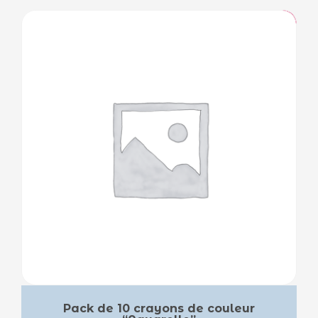
Pack de 10 crayons de couleur