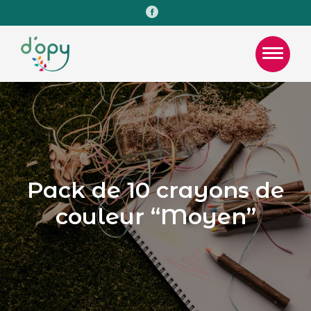
Facebook
Page d’accueil
Pack de 10 crayons de
couleur “Moyen”