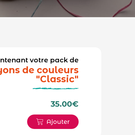
ntenant votre pack de
yons de couleurs
"Classic"
35.00€
Ajouter