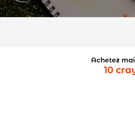
Achetez mai
10 cra