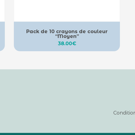
Pack de 10 crayons de couleur
“Moyen”
38.00
€
Conditio