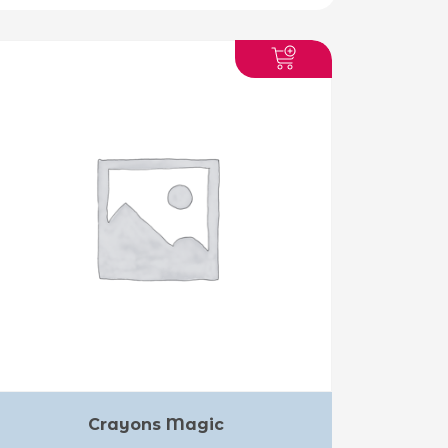
Crayons Magic