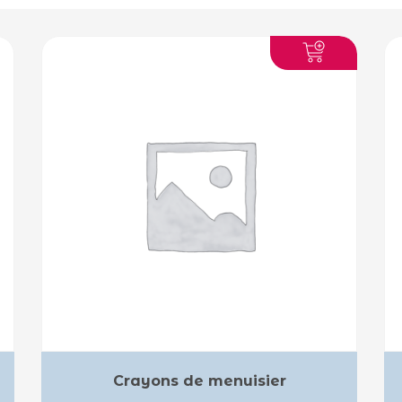
Crayons de menuisier