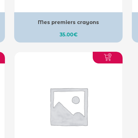
Mes premiers crayons
35.00
€