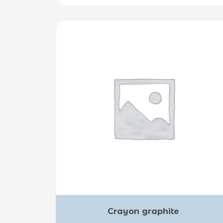
Crayon graphite