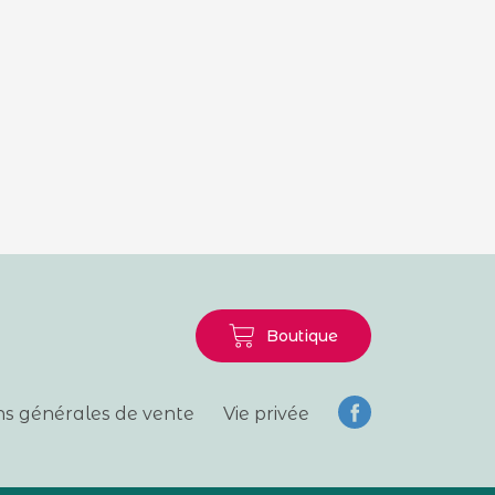
Boutique
ns générales de vente
Vie privée